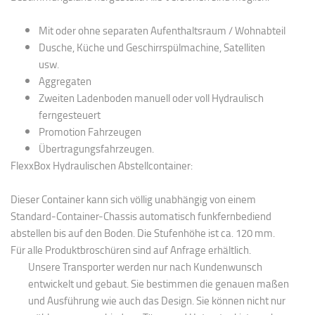
Mit oder ohne separaten Aufenthaltsraum / Wohnabteil
Dusche, Küche und Geschirrspülmachine, Satelliten
usw.
Aggregaten
Zweiten Ladenboden manuell oder voll Hydraulisch
ferngesteuert
Promotion Fahrzeugen
Übertragungsfahrzeugen.
FlexxBox Hydraulischen Abstellcontainer:
Dieser Container kann sich völlig unabhängig von einem
Standard-Container-Chassis automatisch funkfernbediend
abstellen bis auf den Boden. Die Stufenhöhe ist ca. 120 mm.
Für alle Produktbroschüren sind auf Anfrage erhältlich.
Unsere Transporter werden nur nach Kundenwunsch
entwickelt und gebaut. Sie bestimmen die genauen maßen
und Ausführung wie auch das Design. Sie können nicht nur