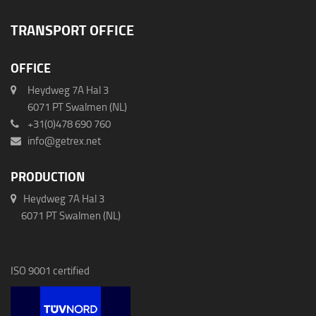
TRANSPORT OFFICE
OFFICE
Heydweg 7A Hal 3
6071 PT Swalmen (NL)
+31(0)478 690 760
info@getrex.net
PRODUCTION
Heydweg 7A Hal 3
6071 PT Swalmen (NL)
ISO 9001 certified