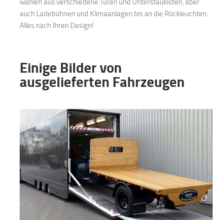
wählen aus verschiedene Türen und Unterstaukisten, aber
auch Ladebühnen und Klimaanlagen bis an die Rückleuchten.
Alles nach Ihren Design!
Einige Bilder von
ausgelieferten Fahrzeugen