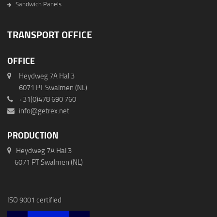
Sandwich Panels
TRANSPORT OFFICE
OFFICE
Heydweg 7A Hal 3
6071 PT Swalmen (NL)
+31(0)478 690 760
info@getrex.net
PRODUCTION
Heydweg 7A Hal 3
6071 PT Swalmen (NL)
ISO 9001 certified