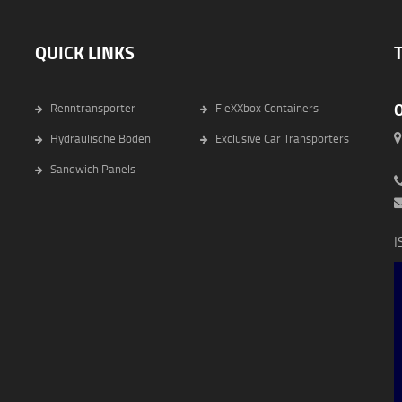
QUICK LINKS
Renntransporter
FleXXbox Containers
Hydraulische Böden
Exclusive Car Transporters
6
Sandwich Panels
I