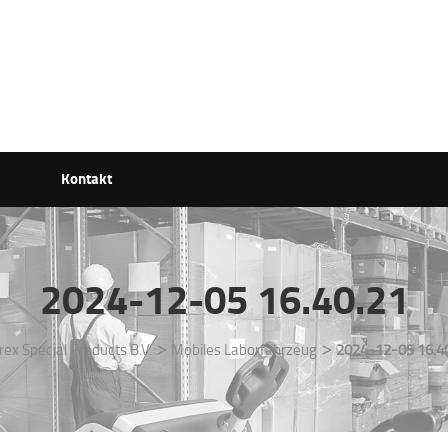
Kontakt
2024-12-05 16.40.21
>
>
rex Special Products B.V.
Mobiles Laborfahrzeug
2024-12-05 16.4