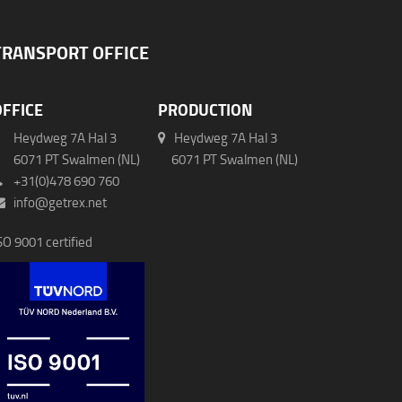
TRANSPORT OFFICE
OFFICE
PRODUCTION
Heydweg 7A Hal 3
Heydweg 7A Hal 3
071 PT Swalmen (NL)
6071 PT Swalmen (NL)
+31(0)478 690 760
info@getrex.net
SO 9001 certified