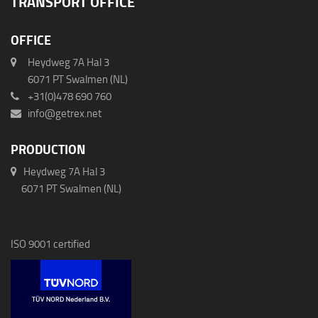
TRANSPORT OFFICE
OFFICE
Heydweg 7A Hal 3
6071 PT Swalmen (NL)
+31(0)478 690 760
info@getrex.net
PRODUCTION
Heydweg 7A Hal 3
6071 PT Swalmen (NL)
ISO 9001 certified