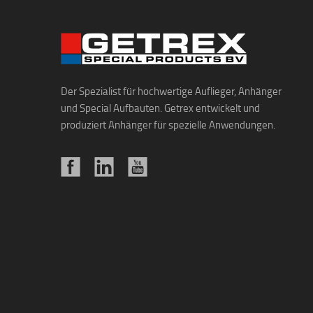
Der Spezialist für hochwertige Auflieger, Anhänger
und Special Aufbauten. Getrex entwickelt und
produziert Anhänger für spezielle Anwendungen.