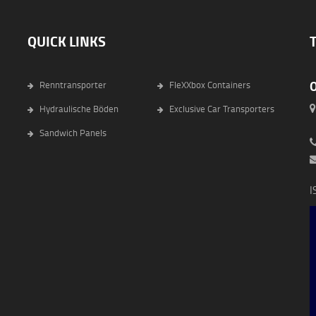
QUICK LINKS
Renntransporter
FleXXbox Containers
Hydraulische Böden
Exclusive Car Transporters
6
Sandwich Panels
I