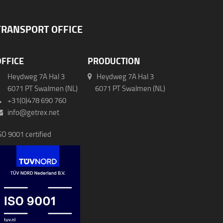
TRANSPORT OFFICE
OFFICE
PRODUCTION
Heydweg 7A Hal 3
Heydweg 7A Hal 3
071 PT Swalmen (NL)
6071 PT Swalmen (NL)
+31(0)478 690 760
info@getrex.net
SO 9001 certified