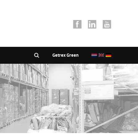
Getrex Green