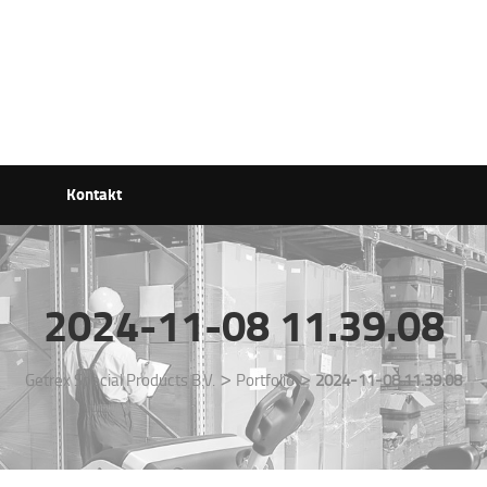
Kontakt
2024-11-08 11.39.08
>
>
Getrex Special Products B.V.
Portfolio
2024-11-08 11.39.08