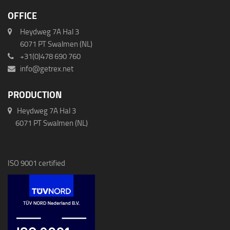
OFFICE
Heydweg 7A Hal 3
6071 PT Swalmen (NL)
+31(0)478 690 760
info@getrex.net
PRODUCTION
Heydweg 7A Hal 3
6071 PT Swalmen (NL)
ISO 9001 certified