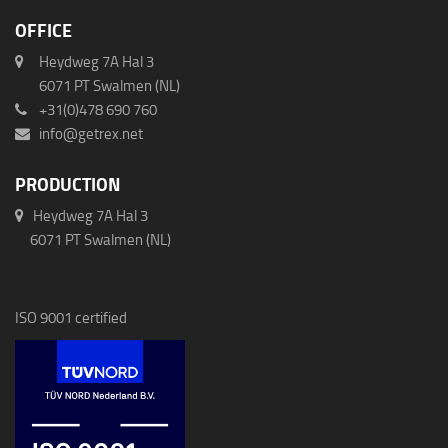
OFFICE
Heydweg 7A Hal 3
6071 PT Swalmen (NL)
+31(0)478 690 760
info@getrex.net
PRODUCTION
Heydweg 7A Hal 3
6071 PT Swalmen (NL)
ISO 9001 certified