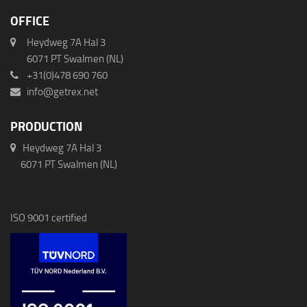
OFFICE
Heydweg 7A Hal 3
6071 PT Swalmen (NL)
+31(0)478 690 760
info@getrex.net
PRODUCTION
Heydweg 7A Hal 3
6071 PT Swalmen (NL)
ISO 9001 certified