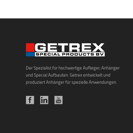
Der Spezialist für hochwertige Auflieger, Anhänger
und Special Aufbauten. Getrex entwickelt und
produziert Anhänger für spezielle Anwendungen.