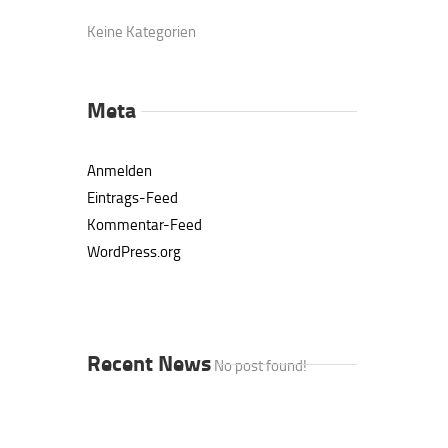
Keine Kategorien
Meta
Anmelden
Eintrags-Feed
Kommentar-Feed
WordPress.org
Recent News
No post found!