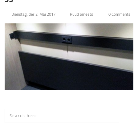
Dienstag, der 2. Mai 2017
Ruud Smeets
0 Comments