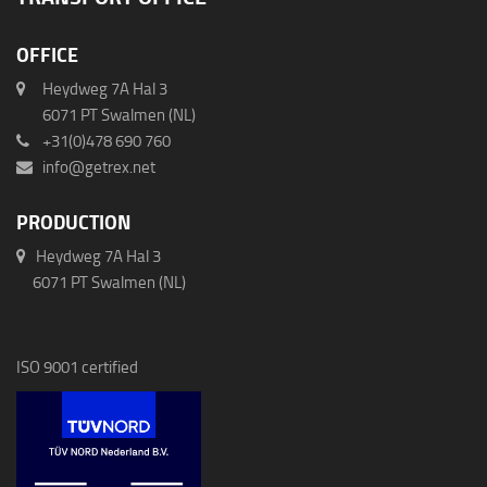
OFFICE
Heydweg 7A Hal 3
6071 PT Swalmen (NL)
+31(0)478 690 760
info@getrex.net
PRODUCTION
Heydweg 7A Hal 3
6071 PT Swalmen (NL)
ISO 9001 certified