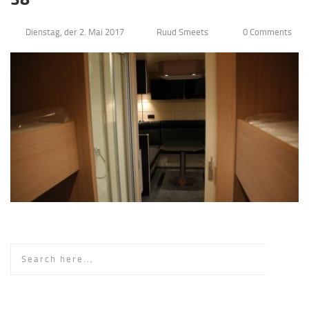
Dienstag, der 2. Mai 2017
Ruud Smeets
0 Comments