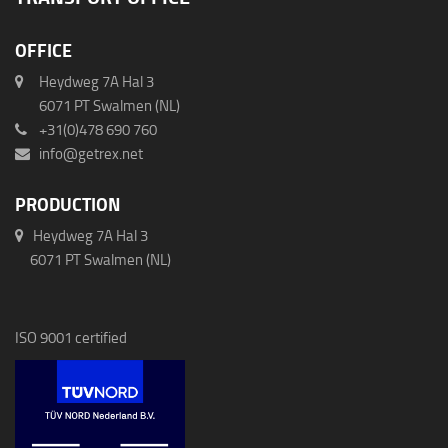
OFFICE
Heydweg 7A Hal 3
6071 PT Swalmen (NL)
+31(0)478 690 760
info@getrex.net
PRODUCTION
Heydweg 7A Hal 3
6071 PT Swalmen (NL)
ISO 9001 certified