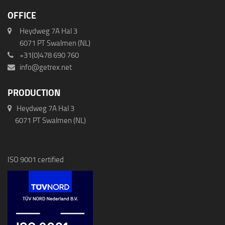
OFFICE
Heydweg 7A Hal 3
6071 PT Swalmen (NL)
+31(0)478 690 760
info@getrex.net
PRODUCTION
Heydweg 7A Hal 3
6071 PT Swalmen (NL)
ISO 9001 certified