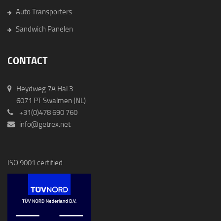
Auto Transporters
Sandwich Panelen
CONTACT
Heydweg 7A Hal 3
6071 PT Swalmen (NL)
+31(0)478 690 760
info@getrex.net
ISO 9001 certified