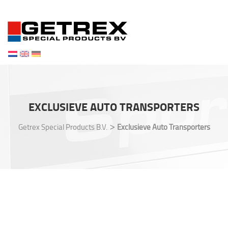
Toggl
navig
EXCLUSIEVE AUTO TRANSPORTERS
>
Getrex Special Products B.V.
Exclusieve Auto Transporters