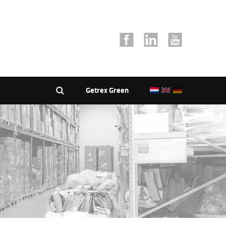
Getrex Green