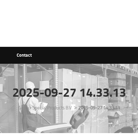
Contact
2025-09-27 14.33.13
>
Getrex Special Products B.V.
2025-09-27 14.33.13