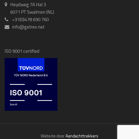
Heydweg 7A Hal 3
6071 PT Swalmen (NL)
+31(0)478 690 760
info@getrex.net
ISO 9001 certified
Website door
Aandachttrekkers