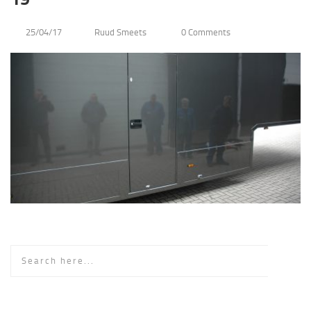
25/04/17
Ruud Smeets
0 Comments