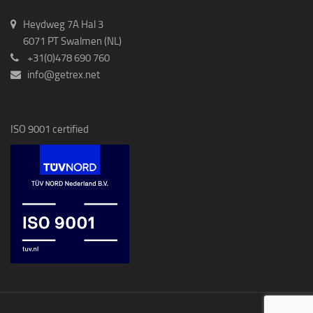
Heydweg 7A Hal 3
6071 PT Swalmen (NL)
+31(0)478 690 760
info@getrex.net
ISO 9001 certified